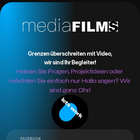
Grenzen überschreiten mit Video,
wir sind Ihr Begleiter!
Haben Sie Fragen, Projektideen oder 
möchten Sie einfach nur Hallo sagen? Wir 
sind ganz Ohr!
lets work
FACEBOOK