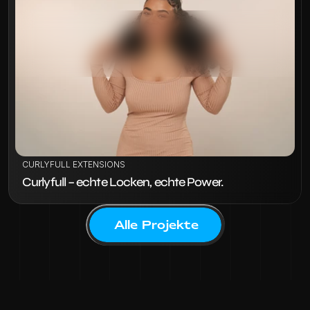
VIEW PROJECT
CURLYFULL EXTENSIONS
Curlyfull – echte Locken, echte Power.
Alle Projekte