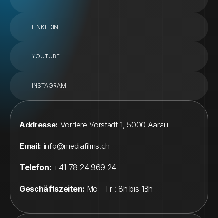
LINKEDIN
YOUTUBE
INSTAGRAM
Addresse:
 Vordere Vorstadt 1, 5000 Aarau
Email:
info@
mediafilms.ch
Telefon:
 +41 78 24 969 24
Geschäftszeiten: 
Mo - Fr : 8h bis 18h