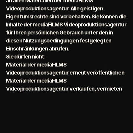
an allen Materialien der mediaFILMS 
Videoproduktionsagentur. Alle geistigen 
Eigentumsrechte sind vorbehalten. Sie können die 
Inhalte der mediaFILMS Videoproduktionsagentur 
für Ihren persönlichen Gebrauch unter den in 
diesen Nutzungsbedingungen festgelegten 
Einschränkungen abrufen.
Sie dürfen nicht:
Material der mediaFILMS 
Videoproduktionsagentur erneut veröffentlichen
Material der mediaFILMS 
Videoproduktionsagentur verkaufen, vermieten 
oder unterlizenzieren
Material dermediaFILMS 
Videoproduktionsagentur reproduzieren, 
duplizieren oder kopieren
Inhalte der mediaFILMS Videoproduktionsagentur 