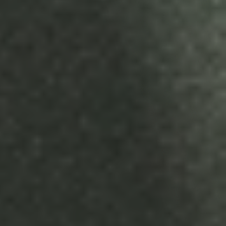
Allgemeine 
Geschäftsbedingun
gen
Ihre Vereinbarung mit mediaFILMS Videoproduktion